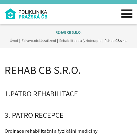
REHAB CB S.R.O.
Úvod
Zdravotnické zařízení
Rehabilitace a fyzioterapie
Rehab CB s.r.o.
REHAB CB S.R.O.
1.PATRO REHABILITACE
3. PATRO RECEPCE
Ordinace rehabilitační a fyzikální medicíny