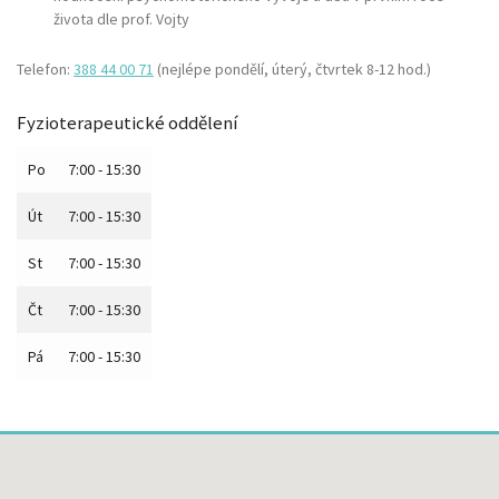
života dle prof. Vojty
Telefon:
388 44 00 71
(nejlépe pondělí, úterý, čtvrtek 8-12 hod.)
Fyzioterapeutické oddělení
Po
7:00 - 15:30
Út
7:00 - 15:30
St
7:00 - 15:30
Čt
7:00 - 15:30
Pá
7:00 - 15:30