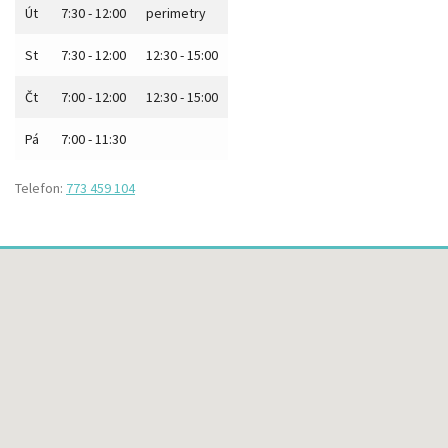
Út
7:30 - 12:00
perimetry
St
7:30 - 12:00
12:30 - 15:00
Čt
7:00 - 12:00
12:30 - 15:00
Pá
7:00 - 11:30
Telefon:
773 459 104