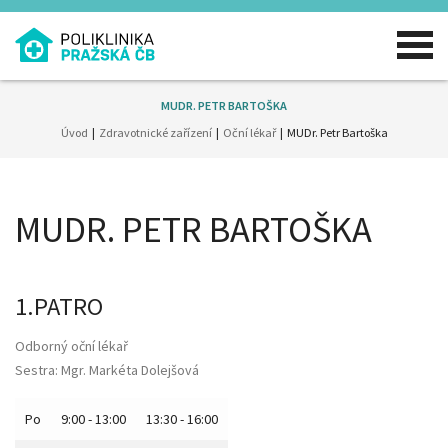
MUDR. PETR BARTOŠKA
Úvod
Zdravotnické zařízení
Oční lékař
MUDr. Petr Bartoška
MUDR. PETR BARTOŠKA
1.PATRO
Odborný oční lékař
Sestra: Mgr. Markéta Dolejšová
Po
9:00 - 13:00
13:30 - 16:00